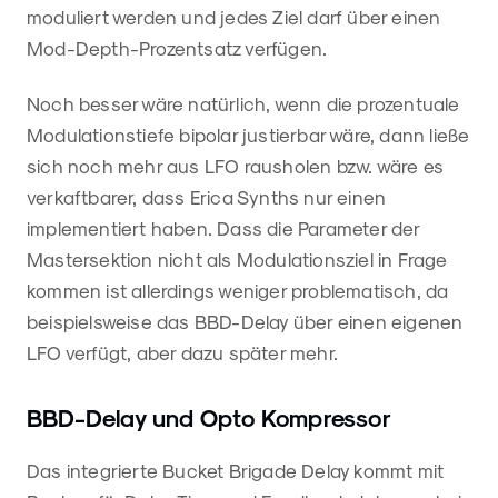
moduliert werden und jedes Ziel darf über einen
Mod-Depth-Prozentsatz verfügen.
Noch besser wäre natürlich, wenn die prozentuale
Modulationstiefe bipolar justierbar wäre, dann ließe
sich noch mehr aus LFO rausholen bzw. wäre es
verkaftbarer, dass Erica Synths nur einen
implementiert haben. Dass die Parameter der
Mastersektion nicht als Modulationsziel in Frage
kommen ist allerdings weniger problematisch, da
beispielsweise das BBD-Delay über einen eigenen
LFO verfügt, aber dazu später mehr.
BBD-Delay und Opto Kompressor
Das integrierte Bucket Brigade Delay kommt mit