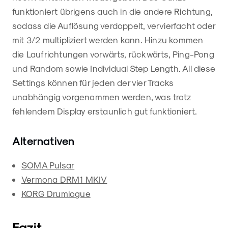
funktioniert übrigens auch in die andere Richtung,
sodass die Auflösung verdoppelt, vervierfacht oder
mit 3/2 multipliziert werden kann. Hinzu kommen
die Laufrichtungen vorwärts, rückwärts, Ping-Pong
und Random sowie Individual Step Length. All diese
Settings können für jeden der vier Tracks
unabhängig vorgenommen werden, was trotz
fehlendem Display erstaunlich gut funktioniert.
Alternativen
SOMA Pulsar
Vermona DRM1 MKIV
KORG Drumlogue
Fazit