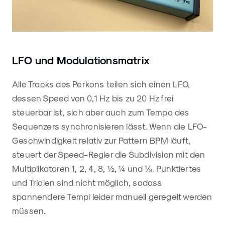
LFO und Modulationsmatrix
Alle Tracks des Perkons teilen sich einen LFO,
dessen Speed von 0,1 Hz bis zu 20 Hz frei
steuerbar ist, sich aber auch zum Tempo des
Sequenzers synchronisieren lässt. Wenn die LFO-
Geschwindigkeit relativ zur Pattern BPM läuft,
steuert der Speed-Regler die Subdivision mit den
Multiplikatoren 1, 2, 4, 8, ½, ¼ und ⅛. Punktiertes
und Triolen sind nicht möglich, sodass
spannendere Tempi leider manuell geregelt werden
müssen.