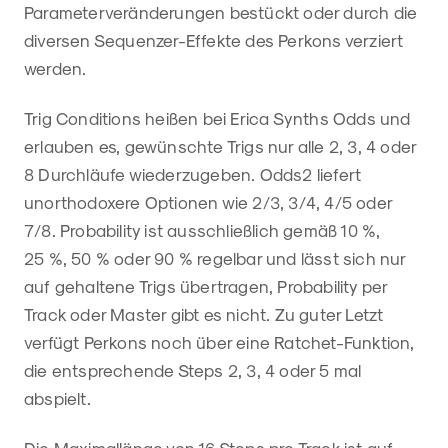
Parameterveränderungen bestückt oder durch die
diversen Sequenzer-Effekte des Perkons verziert
werden.
Trig Conditions heißen bei Erica Synths Odds und
erlauben es, gewünschte Trigs nur alle 2, 3, 4 oder
8 Durchläufe wiederzugeben. Odds2 liefert
unorthodoxere Optionen wie 2/3, 3/4, 4/5 oder
7/8. Probability ist ausschließlich gemäß 10 %,
25 %, 50 % oder 90 % regelbar und lässt sich nur
auf gehaltene Trigs übertragen, Probability per
Track oder Master gibt es nicht. Zu guter Letzt
verfügt Perkons noch über eine Ratchet-Funktion,
die entsprechende Steps 2, 3, 4 oder 5 mal
abspielt.
Die Maximallänge von 16 Steps pro Track ist auf