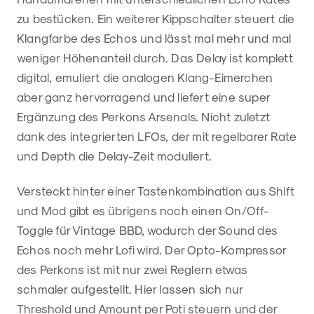
zu bestücken. Ein weiterer Kippschalter steuert die
Klangfarbe des Echos und lässt mal mehr und mal
weniger Höhenanteil durch. Das Delay ist komplett
digital, emuliert die analogen Klang-Eimerchen
aber ganz hervorragend und liefert eine super
Ergänzung des Perkons Arsenals. Nicht zuletzt
dank des integrierten LFOs, der mit regelbarer Rate
und Depth die Delay-Zeit moduliert.
Versteckt hinter einer Tastenkombination aus Shift
und Mod gibt es übrigens noch einen On/Off-
Toggle für Vintage BBD, wodurch der Sound des
Echos noch mehr Lofi wird. Der Opto-Kompressor
des Perkons ist mit nur zwei Reglern etwas
schmaler aufgestellt. Hier lassen sich nur
Threshold und Amount per Poti steuern und der