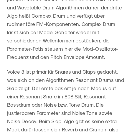
und Wavetable Drum Algorithmen daher, der dritte
Algo heißt Complex Drum und verfügt über
rudimentäre FM-Komponenten. Complex Drum
lässt sich per Mode-Schalter wieder mit
verschiedenen Wellenformen bestücken, die
Parameter-Potis steuern hier die Mod-Oszillator-
Frequenz und den Pitch Envelope Amount.
Voice 3 ist primär für Snares und Claps gedacht,
was sich an den Algorithmen Resonant Drums und
Slap zeigt. Der erste basiert je nach Modus auf
einer Resonant Snare im 808 Stil, Resonant
Bassdrum oder Noise bzw. Tone Drum. Die
justierbaren Parameter sind Noise Tone sowie
Noise Decay. Beim Slap-Algo gibt es keine extra
Modi, dafür lassen sich Reverb und Crunch, also