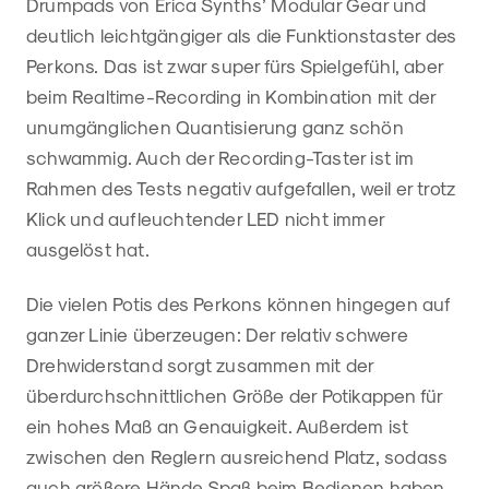
Drumpads von Erica Synths’ Modular Gear und
deutlich leichtgängiger als die Funktionstaster des
Perkons. Das ist zwar super fürs Spielgefühl, aber
beim Realtime-Recording in Kombination mit der
unumgänglichen Quantisierung ganz schön
schwammig. Auch der Recording-Taster ist im
Rahmen des Tests negativ aufgefallen, weil er trotz
Klick und aufleuchtender LED nicht immer
ausgelöst hat.
Die vielen Potis des Perkons können hingegen auf
ganzer Linie überzeugen: Der relativ schwere
Drehwiderstand sorgt zusammen mit der
überdurchschnittlichen Größe der Potikappen für
ein hohes Maß an Genauigkeit. Außerdem ist
zwischen den Reglern ausreichend Platz, sodass
auch größere Hände Spaß beim Bedienen haben