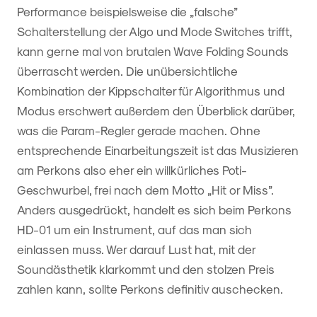
Performance beispielsweise die „falsche”
Schalterstellung der Algo und Mode Switches trifft,
kann gerne mal von brutalen Wave Folding Sounds
überrascht werden. Die unübersichtliche
Kombination der Kippschalter für Algorithmus und
Modus erschwert außerdem den Überblick darüber,
was die Param-Regler gerade machen. Ohne
entsprechende Einarbeitungszeit ist das Musizieren
am Perkons also eher ein willkürliches Poti-
Geschwurbel, frei nach dem Motto „Hit or Miss”.
Anders ausgedrückt, handelt es sich beim Perkons
HD-01 um ein Instrument, auf das man sich
einlassen muss. Wer darauf Lust hat, mit der
Soundästhetik klarkommt und den stolzen Preis
zahlen kann, sollte Perkons definitiv auschecken.