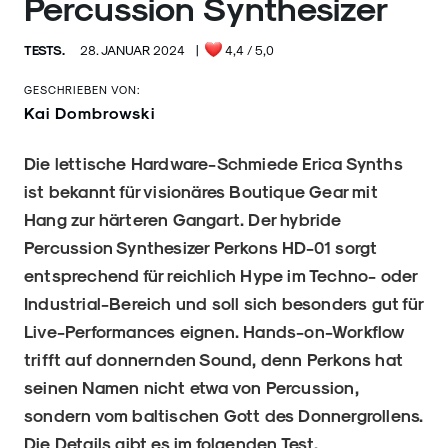
Percussion Synthesizer
TESTS.
28. JANUAR 2024
|
4,4
/ 5,0
GESCHRIEBEN VON:
Kai Dombrowski
Die lettische Hardware-Schmiede Erica Synths
ist bekannt für visionäres Boutique Gear mit
Hang zur härteren Gangart. Der hybride
Percussion Synthesizer Perkons HD-01 sorgt
entsprechend für reichlich Hype im Techno- oder
Industrial-Bereich und soll sich besonders gut für
Live-Performances eignen. Hands-on-Workflow
trifft auf donnernden Sound, denn Perkons hat
seinen Namen nicht etwa von Percussion,
sondern vom baltischen Gott des Donnergrollens.
Die Details gibt es im folgenden Test.