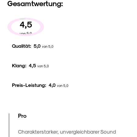
Gesamtwertung:
4,5
von 5,0
Qualität:
5,0
von 5,0
Klang:
4,5
von 5,0
Preis-Leistung:
4,0
von 5,0
Pro
Charakterstarker, unvergleichbarer Sound