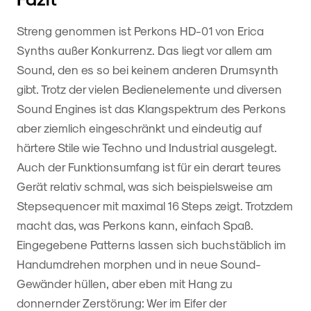
Streng genommen ist Perkons HD-01 von Erica
Synths außer Konkurrenz. Das liegt vor allem am
Sound, den es so bei keinem anderen Drumsynth
gibt. Trotz der vielen Bedienelemente und diversen
Sound Engines ist das Klangspektrum des Perkons
aber ziemlich eingeschränkt und eindeutig auf
härtere Stile wie Techno und Industrial ausgelegt.
Auch der Funktionsumfang ist für ein derart teures
Gerät relativ schmal, was sich beispielsweise am
Stepsequencer mit maximal 16 Steps zeigt. Trotzdem
macht das, was Perkons kann, einfach Spaß.
Eingegebene Patterns lassen sich buchstäblich im
Handumdrehen morphen und in neue Sound-
Gewänder hüllen, aber eben mit Hang zu
donnernder Zerstörung: Wer im Eifer der