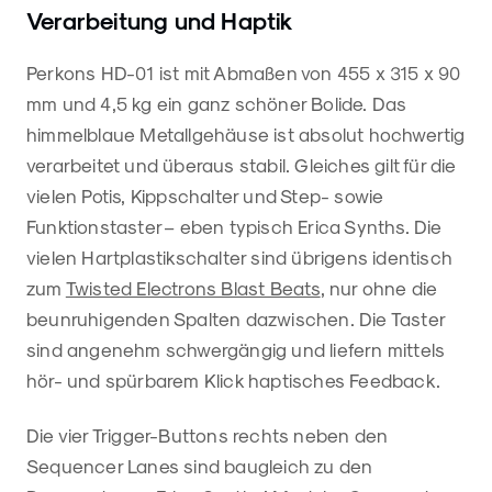
Verarbeitung und Haptik
Perkons HD-01 ist mit Abmaßen von 455 x 315 x 90
mm und 4,5 kg ein ganz schöner Bolide. Das
himmelblaue Metallgehäuse ist absolut hochwertig
verarbeitet und überaus stabil. Gleiches gilt für die
vielen Potis, Kippschalter und Step- sowie
Funktionstaster – eben typisch Erica Synths. Die
vielen Hartplastikschalter sind übrigens identisch
zum
Twisted Electrons Blast Beats
, nur ohne die
beunruhigenden Spalten dazwischen. Die Taster
sind angenehm schwergängig und liefern mittels
hör- und spürbarem Klick haptisches Feedback.
Die vier Trigger-Buttons rechts neben den
Sequencer Lanes sind baugleich zu den