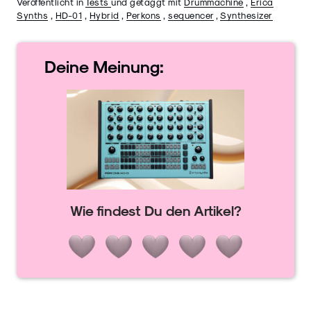
Veröffentlicht in
Tests
und getaggt mit
Drummachine
,
Erica
Synths
,
HD-01
,
Hybrid
,
Perkons
,
sequencer
,
Synthesizer
Deine
Meinung:
Wie findest Du den Artikel?