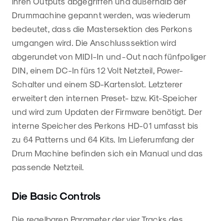
ihren Outputs abgegriffen und außerhalb der
Drummachine gepannt werden, was wiederum
bedeutet, dass die Mastersektion des Perkons
umgangen wird. Die Anschlusssektion wird
abgerundet von MIDI-In und -Out nach fünfpoliger
DIN, einem DC-In fürs 12 Volt Netzteil, Power-
Schalter und einem SD-Kartenslot. Letzterer
erweitert den internen Preset- bzw. Kit-Speicher
und wird zum Updaten der Firmware benötigt. Der
interne Speicher des Perkons HD-01 umfasst bis
zu 64 Patterns und 64 Kits. Im Lieferumfang der
Drum Machine befinden sich ein Manual und das
passende Netzteil.
Die Basic Controls
Die regelbaren Parameter der vier Tracks des