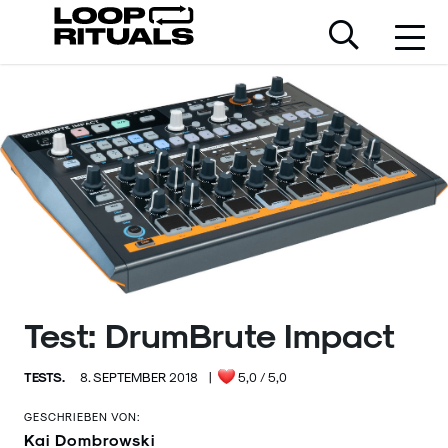
Test: DrumBrute Impact
TESTS.
8. SEPTEMBER 2018
|
5,0
/ 5,0
GESCHRIEBEN VON:
Kai Dombrowski