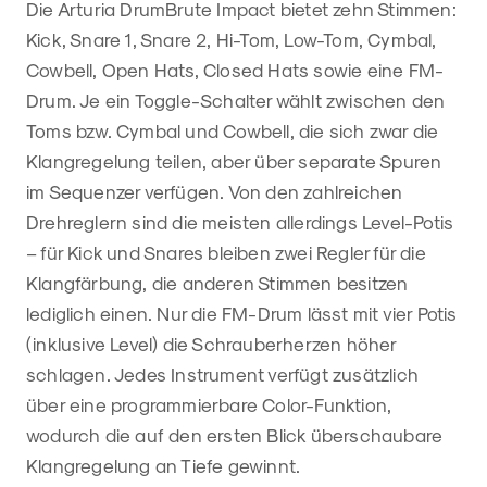
Die Arturia DrumBrute Impact bietet zehn Stimmen:
Kick, Snare 1, Snare 2, Hi-Tom, Low-Tom, Cymbal,
Cowbell, Open Hats, Closed Hats sowie eine FM-
Drum. Je ein Toggle-Schalter wählt zwischen den
Toms bzw. Cymbal und Cowbell, die sich zwar die
Klangregelung teilen, aber über separate Spuren
im Sequenzer verfügen. Von den zahlreichen
Drehreglern sind die meisten allerdings Level-Potis
– für Kick und Snares bleiben zwei Regler für die
Klangfärbung, die anderen Stimmen besitzen
lediglich einen. Nur die FM-Drum lässt mit vier Potis
(inklusive Level) die Schrauberherzen höher
schlagen. Jedes Instrument verfügt zusätzlich
über eine programmierbare Color-Funktion,
wodurch die auf den ersten Blick überschaubare
Klangregelung an Tiefe gewinnt.