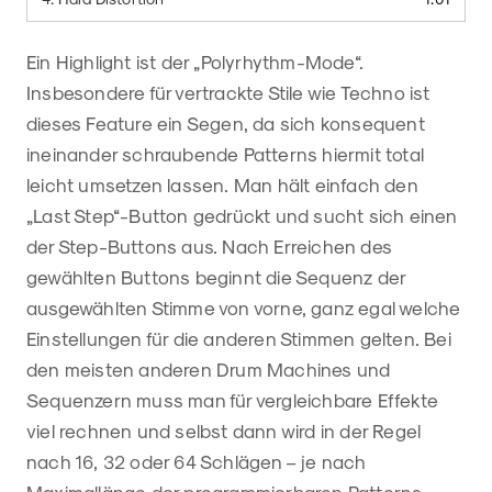
Ein Highlight ist der „Polyrhythm-Mode“.
Insbesondere für vertrackte Stile wie Techno ist
dieses Feature ein Segen, da sich konsequent
ineinander schraubende Patterns hiermit total
leicht umsetzen lassen. Man hält einfach den
„Last Step“-Button gedrückt und sucht sich einen
der Step-Buttons aus. Nach Erreichen des
gewählten Buttons beginnt die Sequenz der
ausgewählten Stimme von vorne, ganz egal welche
Einstellungen für die anderen Stimmen gelten. Bei
den meisten anderen Drum Machines und
Sequenzern muss man für vergleichbare Effekte
viel rechnen und selbst dann wird in der Regel
nach 16, 32 oder 64 Schlägen – je nach
Maximallänge der programmierbaren Patterns –