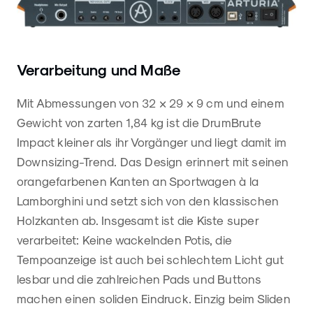
Verarbeitung und Maße
Mit Abmessungen von 32 × 29 × 9 cm und einem
Gewicht von zarten 1,84 kg ist die DrumBrute
Impact kleiner als ihr Vorgänger und liegt damit im
Downsizing-Trend. Das Design erinnert mit seinen
orangefarbenen Kanten an Sportwagen à la
Lamborghini und setzt sich von den klassischen
Holzkanten ab. Insgesamt ist die Kiste super
verarbeitet: Keine wackelnden Potis, die
Tempoanzeige ist auch bei schlechtem Licht gut
lesbar und die zahlreichen Pads und Buttons
machen einen soliden Eindruck. Einzig beim Sliden