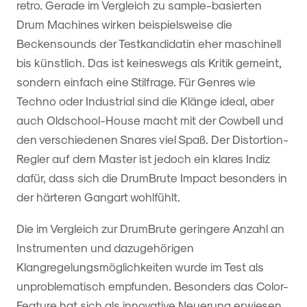
retro. Gerade im Vergleich zu sample-basierten
Drum Machines wirken beispielsweise die
Beckensounds der Testkandidatin eher maschinell
bis künstlich. Das ist keineswegs als Kritik gemeint,
sondern einfach eine Stilfrage. Für Genres wie
Techno oder Industrial sind die Klänge ideal, aber
auch Oldschool-House macht mit der Cowbell und
den verschiedenen Snares viel Spaß. Der Distortion-
Regler auf dem Master ist jedoch ein klares Indiz
dafür, dass sich die DrumBrute Impact besonders in
der härteren Gangart wohlfühlt.
Die im Vergleich zur DrumBrute geringere Anzahl an
Instrumenten und dazugehörigen
Klangregelungsmöglichkeiten wurde im Test als
unproblematisch empfunden. Besonders das Color-
Feature hat sich als innovative Neuerung erwiesen