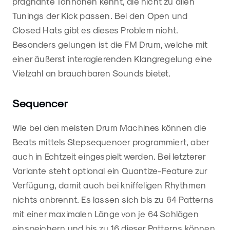
prägnante Tonhöhen kennt, die nicht zu allen
Tunings der Kick passen. Bei den Open und
Closed Hats gibt es dieses Problem nicht.
Besonders gelungen ist die FM Drum, welche mit
einer äußerst interagierenden Klangregelung eine
Vielzahl an brauchbaren Sounds bietet.
Sequencer
Wie bei den meisten Drum Machines können die
Beats mittels Stepsequencer programmiert, aber
auch in Echtzeit eingespielt werden. Bei letzterer
Variante steht optional ein Quantize-Feature zur
Verfügung, damit auch bei kniffeligen Rhythmen
nichts anbrennt. Es lassen sich bis zu 64 Patterns
mit einer maximalen Länge von je 64 Schlägen
einspeichern und bis zu 16 dieser Patterns können