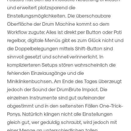
und erweitert platzsparend die
Einstellungsmöglichkeiten. Die überschaubare
Oberfläche der Drum Machine kommt so dem
Workflow zugute: Alles ist direkt per Button oder Poti
regelbar, digitale Menüs gibt es zum Glück nicht und
die Doppelbelegungen mittels Shift-Button sind
sinnvoll gesetzt und schnell verinnerlicht. In
komplizierteren Setups stören wahrscheinlich die
fehlenden Einzelausgänge und die
Miniklinkenbuchsen. Am Ende des Tages überzeugt
jedoch der Sound der DrumBrute Impact. Die
einzelnen Instrumente sind gut aufeinander
abgestimmt und in den seltensten Fällen One-Trick-
Ponys. Natürlich klingen nicht alle Einstellungen
gleich gut, wer geduldig schraubt, wird jedoch mit
einer Menge an unterschiedlichen tollen