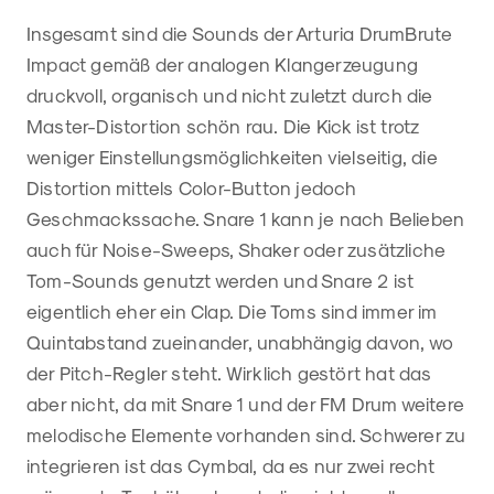
Insgesamt sind die Sounds der Arturia DrumBrute
Impact gemäß der analogen Klangerzeugung
druckvoll, organisch und nicht zuletzt durch die
Master-Distortion schön rau. Die Kick ist trotz
weniger Einstellungsmöglichkeiten vielseitig, die
Distortion mittels Color-Button jedoch
Geschmackssache. Snare 1 kann je nach Belieben
auch für Noise-Sweeps, Shaker oder zusätzliche
Tom-Sounds genutzt werden und Snare 2 ist
eigentlich eher ein Clap. Die Toms sind immer im
Quintabstand zueinander, unabhängig davon, wo
der Pitch-Regler steht. Wirklich gestört hat das
aber nicht, da mit Snare 1 und der FM Drum weitere
melodische Elemente vorhanden sind. Schwerer zu
integrieren ist das Cymbal, da es nur zwei recht