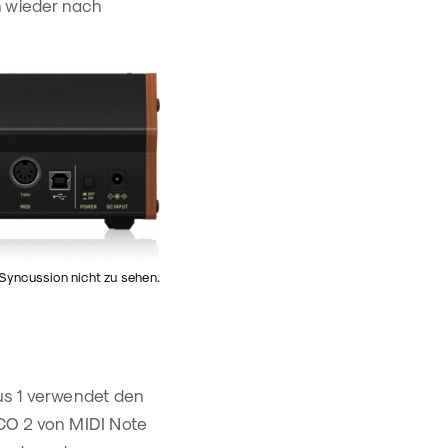
h wieder nach
 Syncussion nicht zu sehen.
us 1 verwendet den
CO 2 von MIDI Note