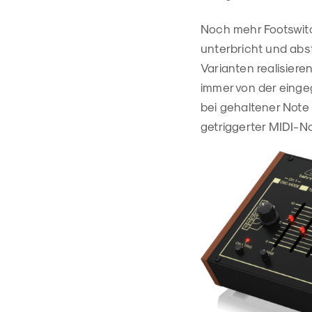
Noch mehr Footswitc
unterbricht und abs
Varianten realisier
immer von der einge
bei gehaltener Note 
getriggerter MIDI-