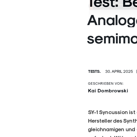
Test: B
Analog
semimo
TESTS.
30. APRIL 2025
GESCHRIEBEN VON:
Kai Dombrowski
SY-1 Syncussion ist
Hersteller des Synt
gleichnamigen und 