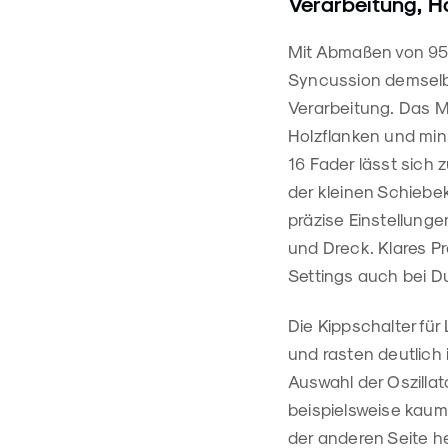
Verarbeitung, H
Mit Abmaßen von 95 
Syncussion demselbe
Verarbeitung. Das M
Holzflanken und min
16 Fader lässt sich 
der kleinen Schiebe
präzise Einstellunge
und Dreck. Klares Pr
Settings auch bei Du
Die Kippschalter fü
und rasten deutlich 
Auswahl der Oszilla
beispielsweise kaum
der anderen Seite he