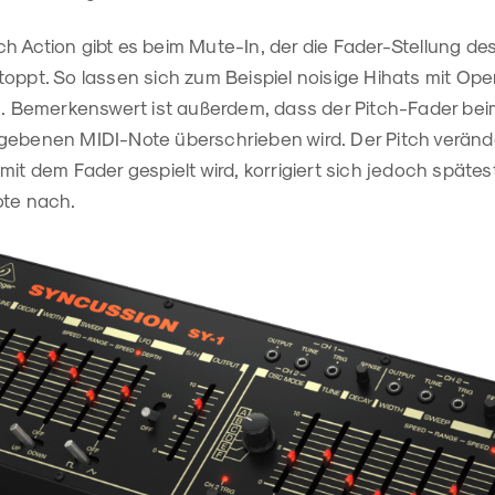
h Action gibt es beim Mute-In, der die Fader-Stellung d
toppt. So lassen sich zum Beispiel noisige Hihats mit Op
en. Bemerkenswert ist außerdem, dass der Pitch-Fader b
gebenen MIDI-Note überschrieben wird. Der Pitch verände
mit dem Fader gespielt wird, korrigiert sich jedoch späte
Note nach.