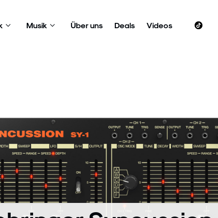
k
Musik
Über uns
Deals
Videos