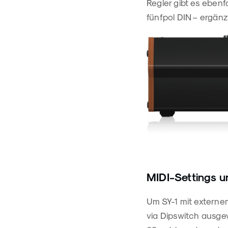
Regler gibt es eben
fünfpol DIN – ergänz
MIDI-Settings u
Um SY-1 mit externe
via Dipswitch ausge