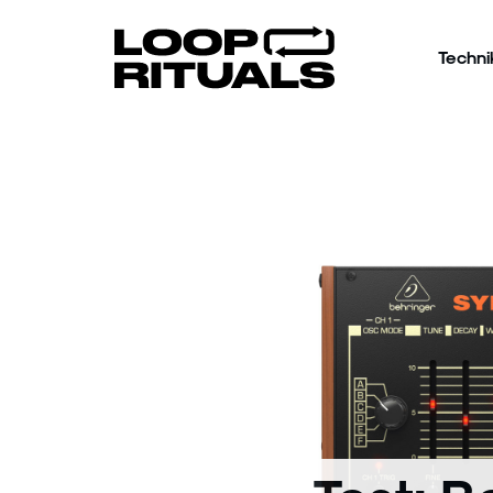
Techni