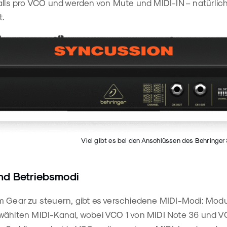
falls pro VCO und werden von Mute und MIDI-IN – natürlic
t.
Viel gibt es bei den Anschlüssen des Behringer
nd Betriebsmodi
m Gear zu steuern, gibt es verschiedene MIDI-Modi: Mod
wählten MIDI-Kanal, wobei VCO 1 von MIDI Note 36 und V