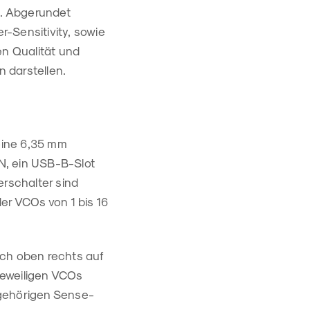
n. Abgerundet
r-Sensitivity, sowie
en Qualität und
n darstellen.
 eine 6,35 mm
N, ein USB-B-Slot
rschalter sind
er VCOs von 1 bis 16
ich oben rechts auf
jeweiligen VCOs
ugehörigen Sense-