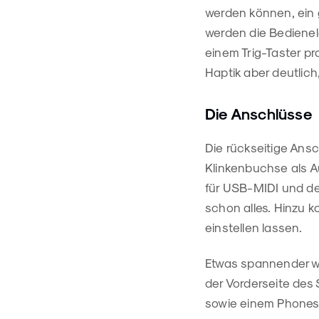
werden können, ein
werden die Bedienele
einem Trig-Taster pr
Haptik aber deutlic
Die Anschlüsse
Die rückseitige Ansc
Klinkenbuchse als A
für USB-MIDI und de
schon alles. Hinzu k
einstellen lassen.
Etwas spannender wi
der Vorderseite des
sowie einem Phones-