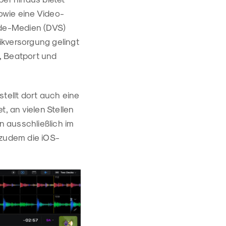
owie eine Video-
code-Medien (DVS)
ikversorgung gelingt
, Beatport und
tellt dort auch eine
, an vielen Stellen
n ausschließlich im
 zudem die iOS-