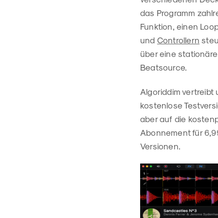
das Programm zahlre
Funktion, einen Loo
und
Controllern
steu
über eine stationär
Beatsource.
Algoriddim vertreibt
kostenlose Testversi
aber auf die kostenp
Abonnement für 6,99
Versionen.