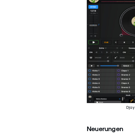
Djay
Neuerungen