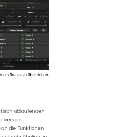
einem Raster zu überziehen.
atisch ablaufenden
ollversion
ich die Funktionen
 und sehr ähnlich zu