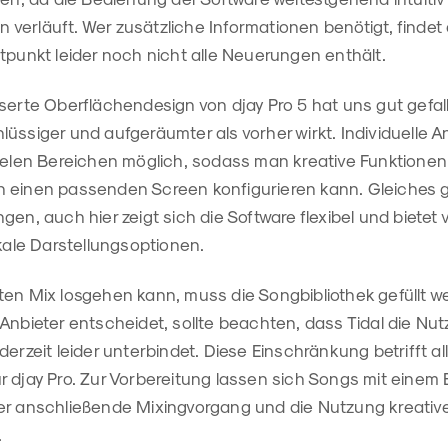
verläuft. Wer zusätzliche Informationen benötigt, findet
tpunkt leider noch nicht alle Neuerungen enthält.
serte Oberflächendesign von djay Pro 5 hat uns gut gefall
lüssiger und aufgeräumter als vorher wirkt. Individuelle
vielen Bereichen möglich, sodass man kreative Funktionen
 einen passenden Screen konfigurieren kann. Gleiches gil
gen, auch hier zeigt sich die Software flexibel und bietet
ikale Darstellungsoptionen.
en Mix losgehen kann, muss die Songbibliothek gefüllt we
Anbieter entscheidet, sollte beachten, dass Tidal die Nu
erzeit leider unterbindet. Diese Einschränkung betrifft al
 djay Pro. Zur Vorbereitung lassen sich Songs mit einem 
er anschließende Mixingvorgang und die Nutzung kreativ
.