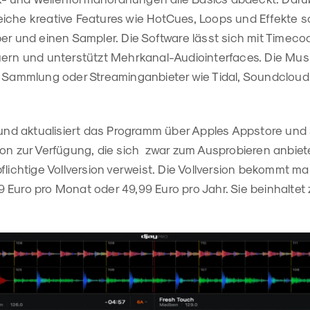
iche kreative Features wie HotCues, Loops und Effekte s
per und einen Sampler. Die Software lässt sich mit Time
ern und unterstützt Mehrkanal-Audiointerfaces. Die Mus
e Sammlung oder Streaminganbieter wie Tidal, Soundcloud
 und aktualisiert das Programm über Apples Appstore und s
on zur Verfügung, die sich zwar zum Ausprobieren anbietet
flichtige Vollversion verweist. Die Vollversion bekommt ma
 Euro pro Monat oder 49,99 Euro pro Jahr. Sie beinhaltet