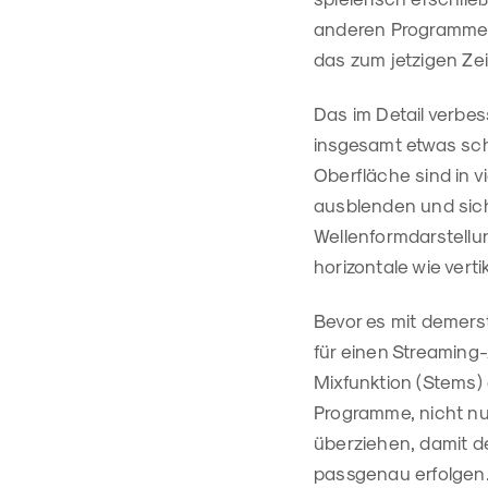
anderen Programmen 
das zum jetzigen Zei
Das im Detail verbes
insgesamt etwas sch
Oberfläche sind in 
ausblenden und sich
Wellenformdarstellun
horizontale wie vert
Bevor es mit demerst
für einen Streaming-
Mixfunktion (Stems) d
Programme, nicht nur
überziehen, damit d
passgenau erfolgen