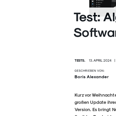
Test: A
Softwa
TESTS.
13. APRIL 2024
|
GESCHRIEBEN VON:
Boris Alexander
Kurz vor Weihnacht
großen Update ihre
Version. Es bringt 