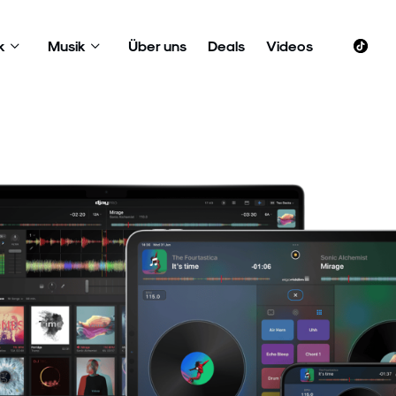
k
Musik
Über uns
Deals
Videos