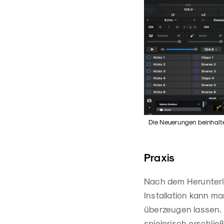
Die Neuerungen beinhalten
Praxis
Nach dem Herunterl
Installation kann ma
überzeugen lassen. D
spielerisch erschlie