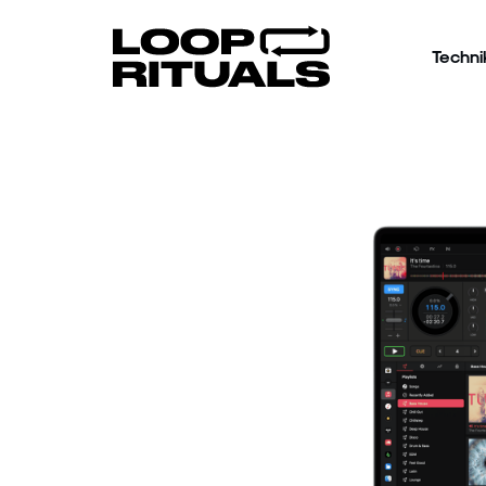
Techni