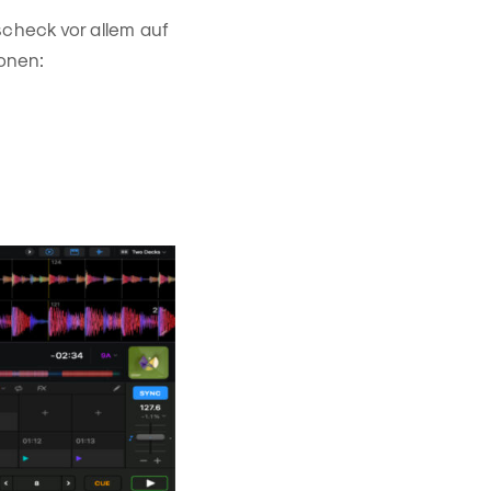
scheck vor allem auf
onen: