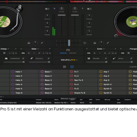
 Pro 5 ist mit einer Vielzahl an Funktionen ausgestattet und bietet optisc