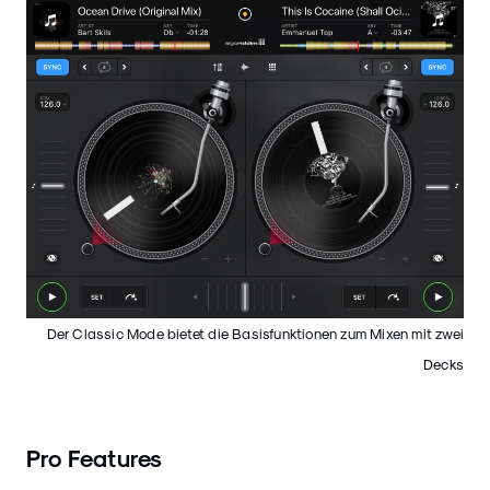
Der Classic Mode bietet die Basisfunktionen zum Mixen mit zwei
Decks
Pro Features