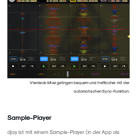
Vierdeck-Mixe gelingen bequem und treffsicher mit der
automatischen Sync-Funktion.
Sample-Player
djay ist mit einem Sample-Player (in der App als