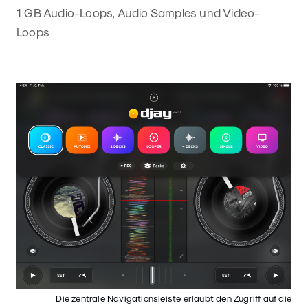
1 GB Audio-Loops, Audio Samples und Video-
Loops
Die zentrale Navigationsleiste erlaubt den Zugriff auf die