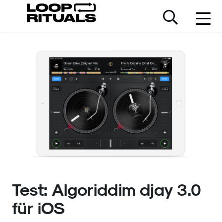
Test: Algoriddim djay 3.0
für iOS