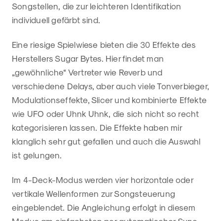
Songstellen, die zur leichteren Identifikation
individuell gefärbt sind.
Eine riesige Spielwiese bieten die 30 Effekte des
Herstellers Sugar Bytes. Hier findet man
„gewöhnliche“ Vertreter wie Reverb und
verschiedene Delays, aber auch viele Tonverbieger,
Modulationseffekte, Slicer und kombinierte Effekte
wie UFO oder Uhnk Uhnk, die sich nicht so recht
kategorisieren lassen. Die Effekte haben mir
klanglich sehr gut gefallen und auch die Auswahl
ist gelungen.
Im 4-Deck-Modus werden vier horizontale oder
vertikale Wellenformen zur Songsteuerung
eingeblendet. Die Angleichung erfolgt in diesem
Modus am einfachsten per automatischer Sync-