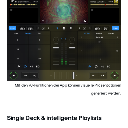
Mit den VJ-Funktionen der App können visuelle Präsentationen
generiert werden.
Single Deck & intelligente Playlists