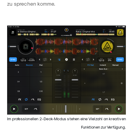
zu sprechen komme.
Im professionellen 2-Deck-Modus stehen eine Vielzahl an kreativen
Funktionen zur Verfügung.