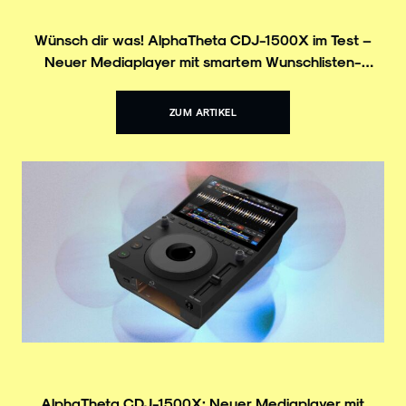
Wünsch dir was! AlphaTheta CDJ-1500X im Test –
Neuer Mediaplayer mit smartem Wunschlisten-
Feature
ZUM ARTIKEL
AlphaTheta CDJ-1500X: Neuer Mediaplayer mit