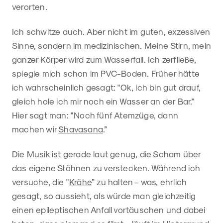
verorten.
Ich schwitze auch. Aber nicht im guten, exzessiven
Sinne, sondern im medizinischen. Meine Stirn, mein
ganzer Körper wird zum Wasserfall. Ich zerfließe,
spiegle mich schon im PVC-Boden. Früher hätte
ich wahrscheinlich gesagt: "Ok, ich bin gut drauf,
gleich hole ich mir noch ein Wasser an der Bar.”
Hier sagt man: "Noch fünf Atemzüge, dann
machen wir
Shavasana
.”
Die Musik ist gerade laut genug, die Scham über
das eigene Stöhnen zu verstecken. Während ich
versuche, die "
Krähe
” zu halten – was, ehrlich
gesagt, so aussieht, als würde man gleichzeitig
einen epileptischen Anfall vortäuschen und dabei