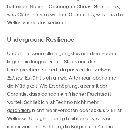
hat einen Namen. Ordnung im Chaos. Genau das,
was Clubs nie sein wollten. Genau das, was uns die
Wellnessindustrie
verkauft.
Underground Resilience
Und doch, wenn alle regungslos auf dem Boden
liegen, ein langes Drone-Stück aus den
Lautsprechern sickert, da passiert kurz etwas
Echtes
. Es fühlt sich an wie
Afterhour
, aber ohne
die Müdigkeit. Wie Erschöpfung, aber mit der
Garantie, dass danach ein frischer Fruchtsaft
wartet. Schließlich ist Techno nicht mehr
gefährlich
, nicht mehr verboten oder exklusiv. Er ist
Wellness. Und gleichzeitig bleibt er das, was er
immer war: eine Schleife, die Körper und Kopf in