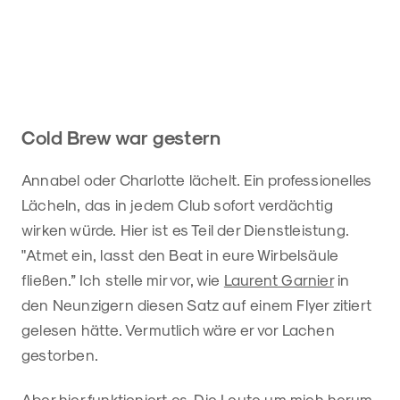
Cold Brew war gestern
Annabel oder Charlotte lächelt. Ein professionelles
Lächeln, das in jedem Club sofort verdächtig
wirken würde. Hier ist es Teil der Dienstleistung.
"Atmet ein, lasst den Beat in eure Wirbelsäule
fließen.” Ich stelle mir vor, wie
Laurent Garnier
in
den Neunzigern diesen Satz auf einem Flyer zitiert
gelesen hätte. Vermutlich wäre er vor Lachen
gestorben.
Aber hier funktioniert es. Die Leute um mich herum