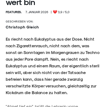
wert bin
FEATURES.
7. JANUAR 2026
|
3,9
/ 5,0
GESCHRIEBEN VON:
Christoph Gleich
Es riecht nach Eukalyptus aus der Dose. Nicht
nach Zigarettenrauch, nicht nach dem, was
sonst an Sonntagen im Morgengrauen zu Techno
aus jeder Pore dampft. Nein, es riecht nach
Eukalyptus und einem Raum, der eigentlich steril
sein will, aber sich nicht von der Tatsache
befreien kann, dass hier gerade zwanzig
verschwitzte Körper versuchen, gleichzeitig zur
Kickdrum die Balance zu halten.
"Atmet tief ein”, brüllt die Lehrerin vorne,