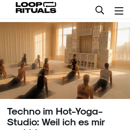
Techno im Hot-Yoga-
Studio: Weil ich es mir