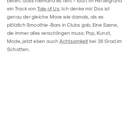
beten, dass niemand es filmt – läuft im Hintergrund
ein Track von
Tale of Us
. Ich denke mir: Das ist
genau der gleiche Move wie damals, als es
plötzlich Smoothie-Bars in Clubs gab. Eine Szene,
die immer alles verschlingen muss: Pop, Kunst,
Mode, jetzt eben auch
Achtsamkeit
bei 38 Grad im
Schatten.