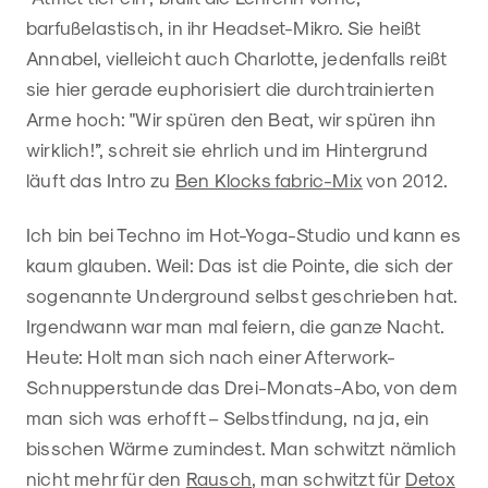
barfußelastisch, in ihr Headset-Mikro. Sie heißt
Annabel, vielleicht auch Charlotte, jedenfalls reißt
sie hier gerade euphorisiert die durchtrainierten
Arme hoch: "Wir spüren den Beat, wir spüren ihn
wirklich!”, schreit sie ehrlich und im Hintergrund
läuft das Intro zu
Ben Klocks fabric-Mix
von 2012.
Ich bin bei Techno im Hot-Yoga-Studio und kann es
kaum glauben. Weil: Das ist die Pointe, die sich der
sogenannte Underground selbst geschrieben hat.
Irgendwann war man mal feiern, die ganze Nacht.
Heute: Holt man sich nach einer Afterwork-
Schnupperstunde das Drei-Monats-Abo, von dem
man sich was erhofft – Selbstfindung, na ja, ein
bisschen Wärme zumindest. Man schwitzt nämlich
nicht mehr für den
Rausch
, man schwitzt für
Detox