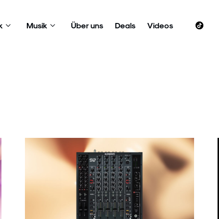
k
Musik
Über uns
Deals
Videos