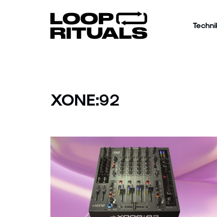
Techni
XONE:92