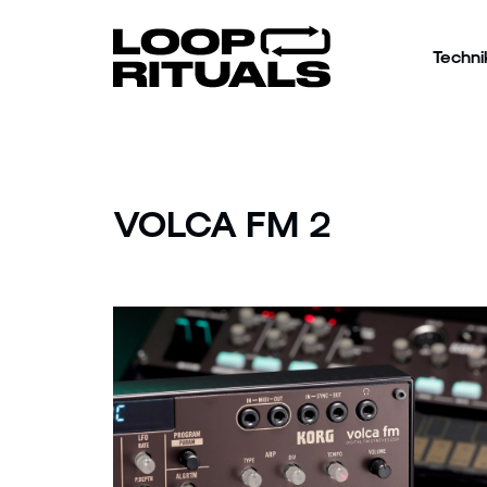
Techni
VOLCA FM 2