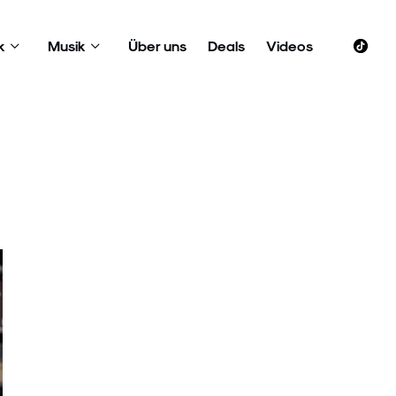
k
Musik
Über uns
Deals
Videos