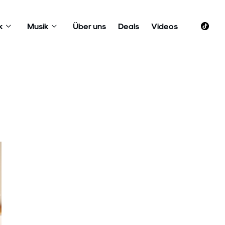
k
Musik
Über uns
Deals
Videos