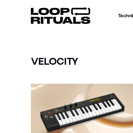
Techni
VELOCITY