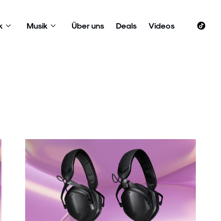
k
Musik
Über uns
Deals
Videos