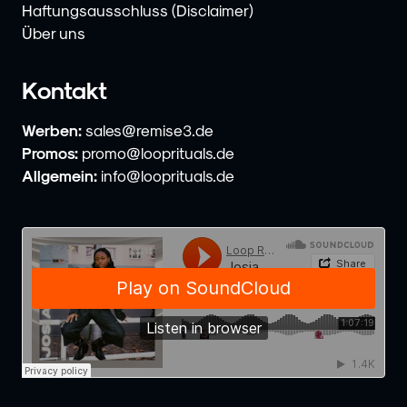
Haftungsausschluss (Disclaimer)
Über uns
Kontakt
Werben:
sales@remise3.de
Promos:
promo@looprituals.de
Allgemein:
info@looprituals.de