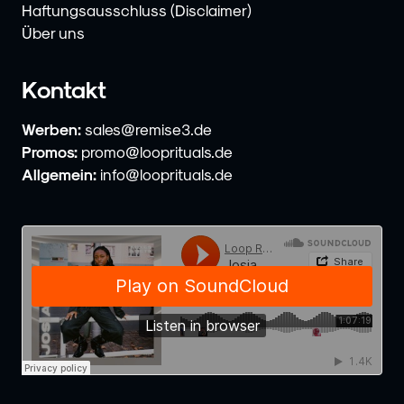
Haftungsausschluss (Disclaimer)
Über uns
Kontakt
Werben:
sales@remise3.de
Promos:
promo@looprituals.de
Allgemein:
info@looprituals.de