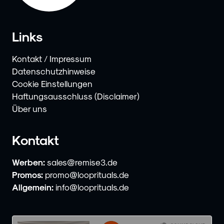
Links
Kontakt / Impressum
Datenschutzhinweise
Cookie Einstellungen
Haftungsausschluss (Disclaimer)
Über uns
Kontakt
Werben:
sales@remise3.de
Promos:
promo@looprituals.de
Allgemein:
info@looprituals.de