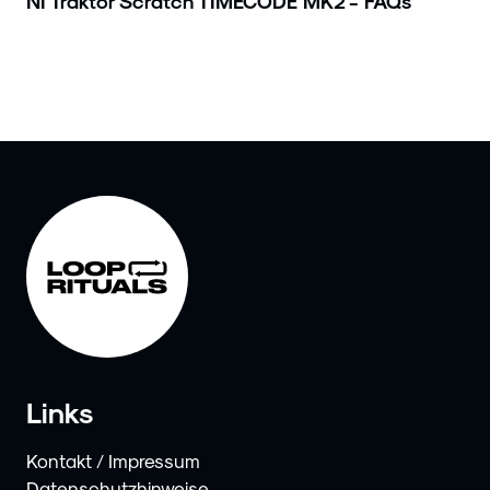
NI Traktor Scratch TIMECODE MK2 - FAQs
Links
Kontakt / Impressum
Datenschutzhinweise