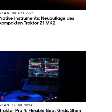
NEWS
30. OKT 2024
Native Instruments: Neuauflage des
kompakten Traktor Z1 MK2
NEWS
17. JUL 2024
Traktor Pro 4: Flexible Beat Grids, Stem