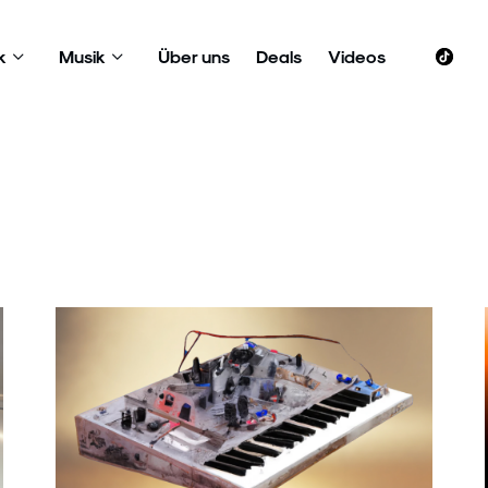
k
Musik
Über uns
Deals
Videos