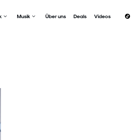
k
Musik
Über uns
Deals
Videos