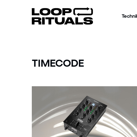
Techni
TIMECODE