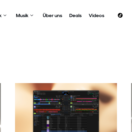
k
Musik
Über uns
Deals
Videos