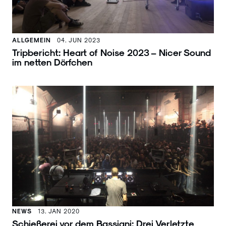
ALLGEMEIN
04. JUN 2023
Tripbericht: Heart of Noise 2023 – Nicer Sound
im netten Dörfchen
NEWS
13. JAN 2020
Schießerei vor dem Bassiani: Drei Verletzte