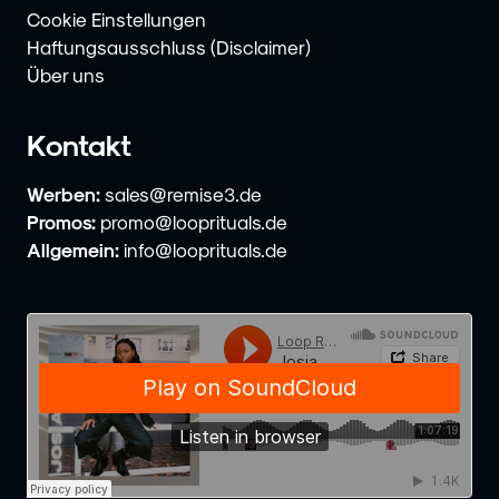
Cookie Einstellungen
Haftungsausschluss (Disclaimer)
Über uns
Kontakt
Werben:
sales@remise3.de
Promos:
promo@looprituals.de
Allgemein:
info@looprituals.de