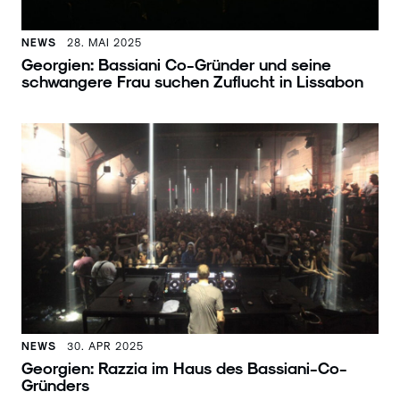
NEWS
28. MAI 2025
Georgien: Bassiani Co-Gründer und seine
schwangere Frau suchen Zuflucht in Lissabon
NEWS
30. APR 2025
Georgien: Razzia im Haus des Bassiani-Co-
Gründers