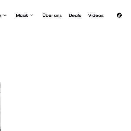
k
Musik
Über uns
Deals
Videos