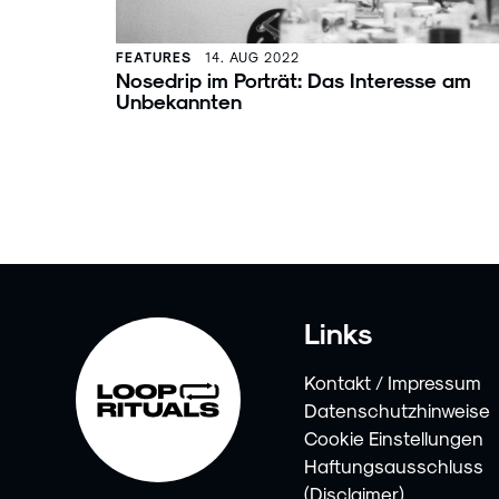
FEATURES
14. AUG 2022
Nosedrip im Porträt: Das Interesse am
Unbekannten
Links
Kontakt / Impressum
Datenschutzhinweise
Cookie Einstellungen
Haftungsausschluss
(Disclaimer)