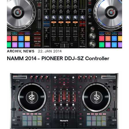
ARCHIV, NEWS
22. JAN 2014
NAMM 2014 - PIONEER DDJ-SZ Controller