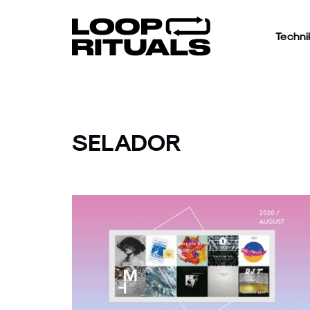
Techni
SELADOR