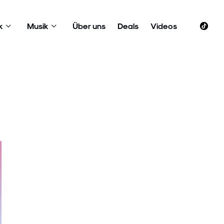
k
Musik
Über uns
Deals
Videos