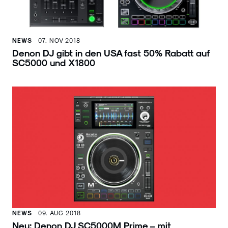
NEWS
07. NOV 2018
Denon DJ gibt in den USA fast 50% Rabatt auf
SC5000 und X1800
NEWS
09. AUG 2018
Neu: Denon DJ SC5000M Prime – mit