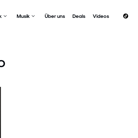
k
Musik
Über uns
Deals
Videos
O