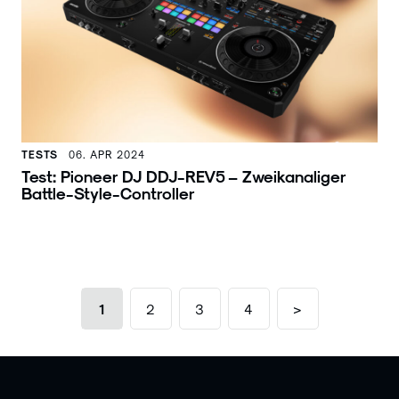
TESTS
06. APR 2024
Test: Pioneer DJ DDJ-REV5 – Zweikanaliger
Battle-Style-Controller
1
2
3
4
>