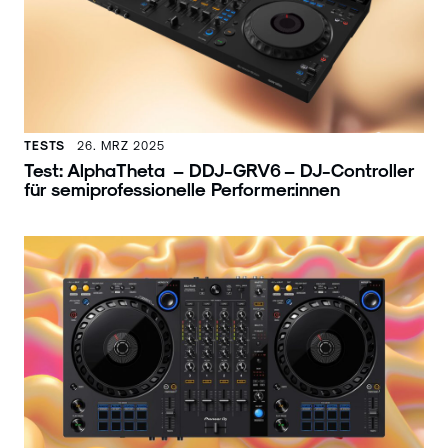
TESTS
26. MRZ 2025
Test: AlphaTheta – DDJ-GRV6 – DJ-Controller
für semiprofessionelle Performer:innen