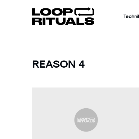
Techni
REASON 4