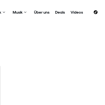
k
Musik
Über uns
Deals
Videos