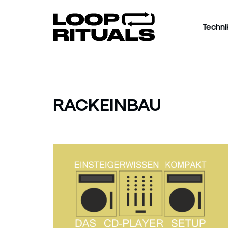
Techni
RACKEINBAU