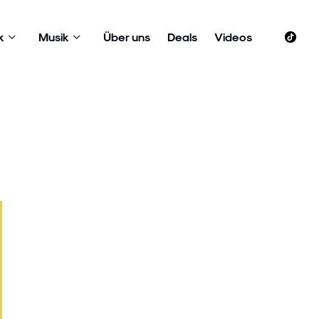
k
Musik
Über uns
Deals
Videos