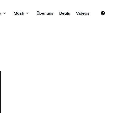
k
Musik
Über uns
Deals
Videos