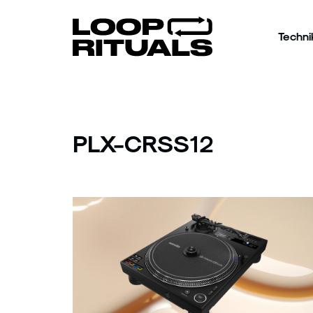
Techni
PLX-CRSS12