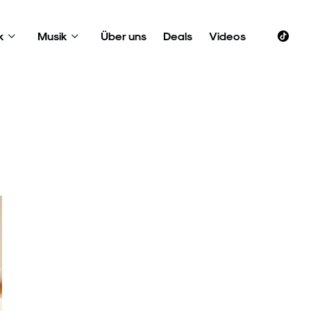
k
Musik
Über uns
Deals
Videos