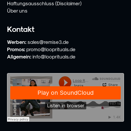
Haftungsausschluss (Disclaimer)
Über uns
Kontakt
Werben:
sales@remise3.de
Promos:
promo@looprituals.de
Allgemein:
info@looprituals.de