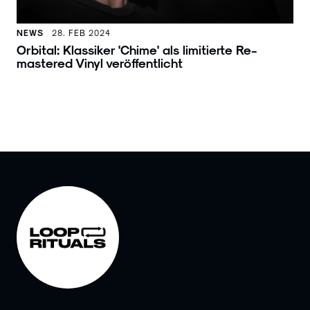
NEWS
28. FEB 2024
Orbital: Klassiker 'Chime' als limitierte Re-
mastered Vinyl veröffentlicht