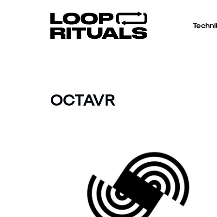
Techni
OCTAVR