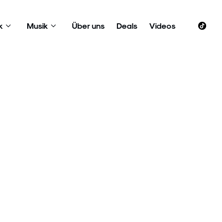
k
Musik
Über uns
Deals
Videos