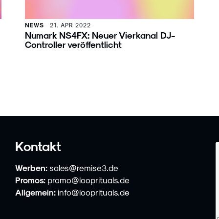
NEWS
21. APR 2022
Numark NS4FX: Neuer Vierkanal DJ-
Controller veröffentlicht
Kontakt
Werben:
sales@remise3.de
Promos:
promo@looprituals.de
Allgemein:
info@looprituals.de