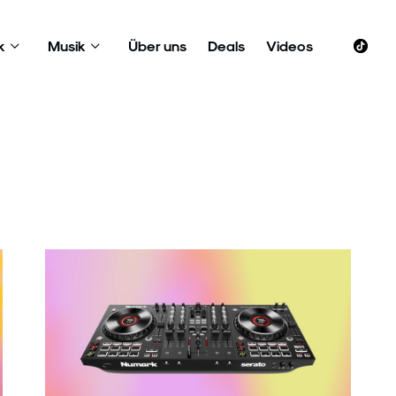
k
Musik
Über uns
Deals
Videos