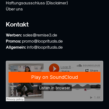
Haftungsausschluss (Disclaimer)
Über uns
Kontakt
Werben:
sales@remise3.de
Promos:
promo@looprituals.de
Allgemein:
info@looprituals.de