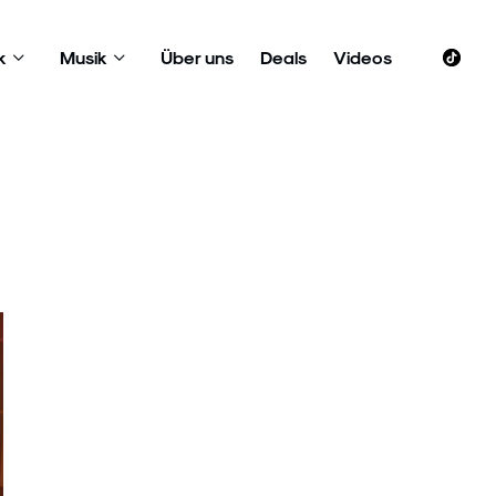
k
Musik
Über uns
Deals
Videos