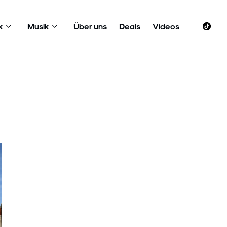
k
Musik
Über uns
Deals
Videos