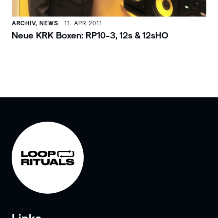
ARCHIV, NEWS
11. APR 2011
Neue KRK Boxen: RP10-3, 12s & 12sHO
Links