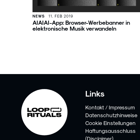
NEWS
11. FEB 2019
AIAIAI-App: Browser-Werbebanner in
elektronische Musik verwandeln
Links
Kontakt / Impressum
Datenschutzhinweise
Cookie Einstellungen
Haftungsausschluss
(Disclaimer)