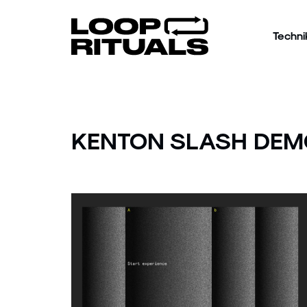
Techni
KENTON SLASH DE