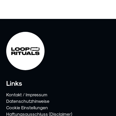
Links
Kontakt / Impressum
Datenschutzhinweise
Cookie Einstellungen
Haftungsausschluss (Disclaimer)