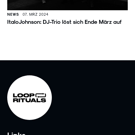
NEWS
07. MRZ 2024
ItaloJohnson: DJ-Trio löst sich Ende März auf
Links