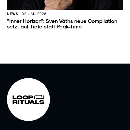
NEWS
02. JAN 2026
"Inner Horizon": Sven Väths neue Compilation
setzt auf Tiefe statt Peak-Time