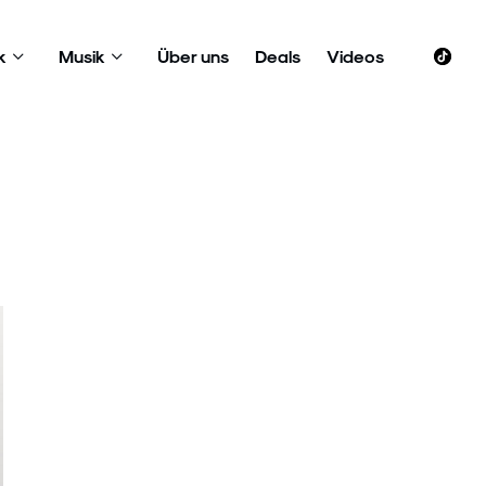
k
Musik
Über uns
Deals
Videos