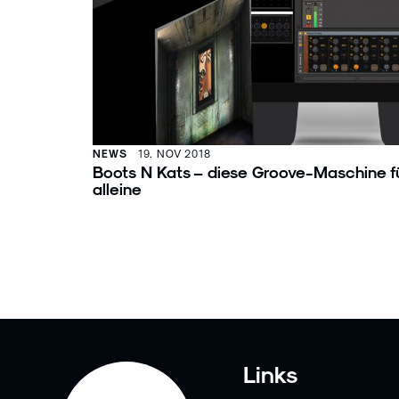
NEWS
19. NOV 2018
Boots N Kats – diese Groove-Maschine fü
alleine
Links