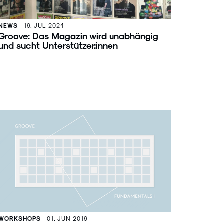
NEWS
19. JUL 2024
Groove: Das Magazin wird unabhängig
und sucht Unterstützer:innen
WORKSHOPS
01. JUN 2019