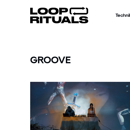
Techni
GROOVE