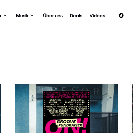
k
Musik
Über uns
Deals
Videos