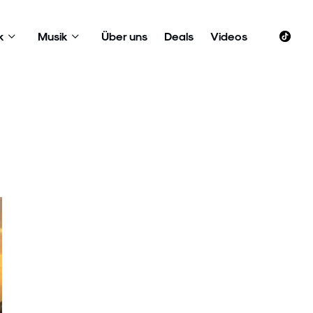
k
Musik
Über uns
Deals
Videos