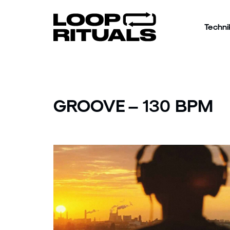
Techni
GROOVE – 130 BPM