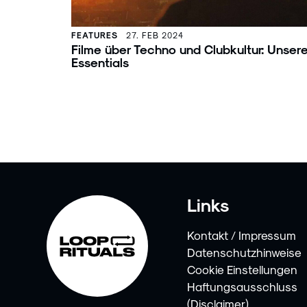
FEATURES
27. FEB 2024
Filme über Techno und Clubkultur: Unser
Essentials
Links
Kontakt / Impressum
Datenschutzhinweise
Cookie Einstellungen
Haftungsausschluss
(Disclaimer)