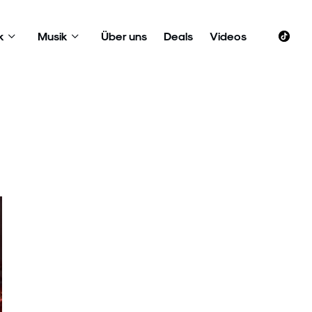
k
Musik
Über uns
Deals
Videos