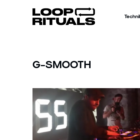
Techni
G-SMOOTH