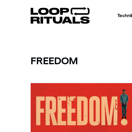
Techni
FREEDOM