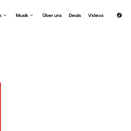
k
Musik
Über uns
Deals
Videos