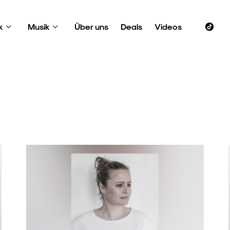
k
Musik
Über uns
Deals
Videos