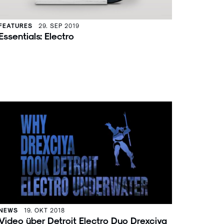
FEATURES
29. SEP 2019
Essentials: Electro
NEWS
19. OKT 2018
Video über Detroit Electro Duo Drexciya