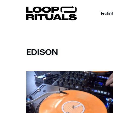
Techni
EDISON