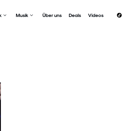
k
Musik
Über uns
Deals
Videos