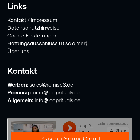
Links
Kontakt / Impressum
Datenschutzhinweise
Cookie Einstellungen
Haftungsausschluss (Disclaimer)
Über uns
Kontakt
Werben:
sales@remise3.de
Promos:
promo@looprituals.de
Allgemein:
info@looprituals.de