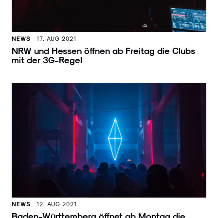
NEWS
17. AUG 2021
NRW und Hessen öffnen ab Freitag die Clubs
mit der 3G-Regel
NEWS
12. AUG 2021
Baden-Württemberg öffnet ab Montag die