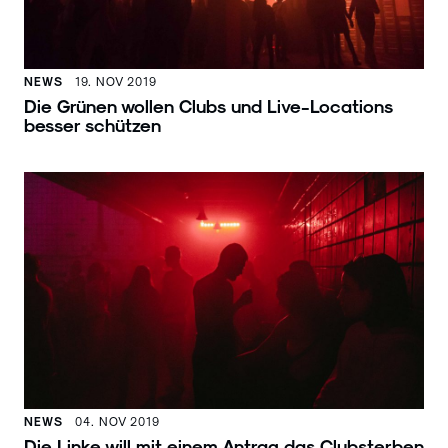
NEWS
19. NOV 2019
Die Grünen wollen Clubs und Live-Locations
besser schützen
NEWS
04. NOV 2019
Die Linke will mit einem Antrag das Clubsterben