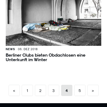
NEWS
06. DEZ 2018
Berliner Clubs bieten Obdachlosen eine
Unterkunft im Winter
<
1
2
3
4
5
>