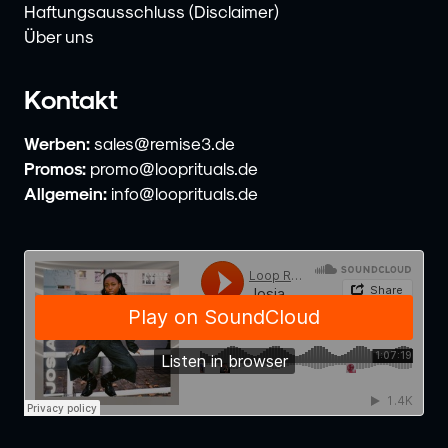
Haftungsausschluss (Disclaimer)
Über uns
Kontakt
Werben:
sales@remise3.de
Promos:
promo@looprituals.de
Allgemein:
info@looprituals.de